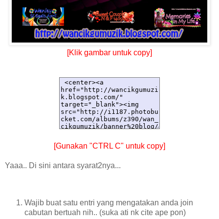
[Klik gambar untuk copy]
[Gunakan "CTRL C" untuk copy]
Yaaa.. Di sini antara syarat2nya...
Wajib buat satu entri yang mengatakan anda join
cabutan bertuah nih.. (suka ati nk cite ape pon)