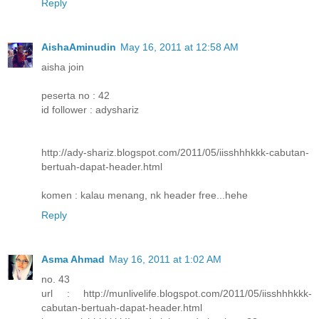
Reply
AishaAminudin
May 16, 2011 at 12:58 AM
aisha join
peserta no : 42
id follower : adyshariz
http://ady-shariz.blogspot.com/2011/05/iisshhhkkk-cabutan-
bertuah-dapat-header.html
komen : kalau menang, nk header free...hehe
Reply
Asma Ahmad
May 16, 2011 at 1:02 AM
no. 43
url : http://munlivelife.blogspot.com/2011/05/iisshhhkkk-
cabutan-bertuah-dapat-header.html