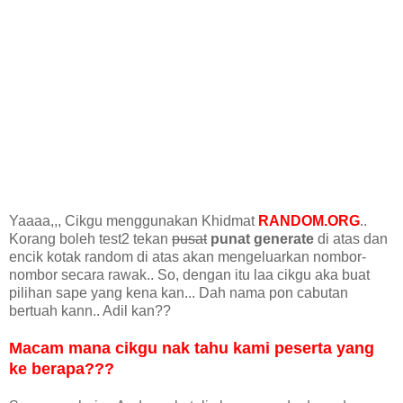
Yaaaa,,, Cikgu menggunakan Khidmat
RANDOM.ORG
..
Korang boleh test2 tekan
pusat
punat generate
di atas dan
encik kotak random di atas akan mengeluarkan nombor-
nombor secara rawak.. So, dengan itu laa cikgu aka buat
pilihan sape yang kena kan... Dah nama pon cabutan
bertuah kann.. Adil kan??
Macam mana cikgu nak tahu kami peserta yang
ke berapa???