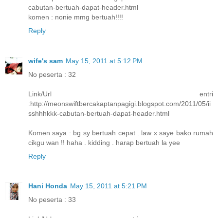
cabutan-bertuah-dapat-header.html
komen : nonie mmg bertuah!!!!
Reply
wife's sam
May 15, 2011 at 5:12 PM
No peserta : 32
Link/Url entri
:http://meonswiftbercakaptanpagigi.blogspot.com/2011/05/ii
sshhhkkk-cabutan-bertuah-dapat-header.html
Komen saya : bg sy bertuah cepat . law x saye bako rumah
cikgu wan !! haha . kidding . harap bertuah la yee
Reply
Hani Honda
May 15, 2011 at 5:21 PM
No peserta : 33