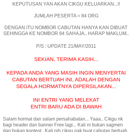
KEPUTUSAN YAN AKAN CIKGU KELUARKAN...!!
JUMLAH PESERTA = 84 ORG
DENGAN ITU NOMBOR CABUTAN HANYA KAN DIBUAT
SEHINGGA KE NOMBOR 84 SAHAJA.. HARAP MAKLUM..
P/S : UPDATE 21/MAY/2011
SEKIAN, TERIMA KASIH...
KEPADA ANDA YANG MASIH INGIN MENYERTAI
CABUTAN BERTUAH INI, ADALAH DENGAN
SEGALA HORMATNYA DIPERSILAKAN...
INI ENTRI YANG MELEKAT
ENTRI BARU ADA DI BAWAH
Salam hormat dan salam persahabatan... Yaaa.. Cikgu nk
bagi header dan banner Free lagi... Kali ni bukan sagmen
dan bukan kontest.. Kali nih cikgu nak buat cabutan bertuah