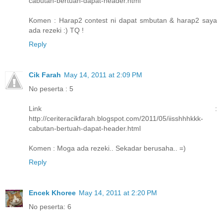
cabutan-bertuah-dapat-header.html
Komen : Harap2 contest ni dapat smbutan & harap2 saya
ada rezeki :) TQ !
Reply
Cik Farah
May 14, 2011 at 2:09 PM
No peserta : 5
Link :
http://ceriteracikfarah.blogspot.com/2011/05/iisshhhkkk-
cabutan-bertuah-dapat-header.html
Komen : Moga ada rezeki.. Sekadar berusaha.. =)
Reply
Encek Khoree
May 14, 2011 at 2:20 PM
No peserta: 6