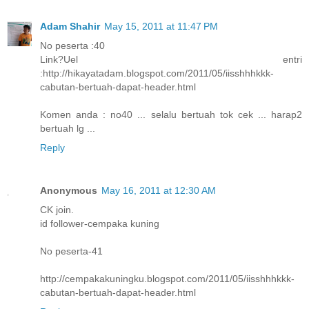
Adam Shahir
May 15, 2011 at 11:47 PM
No peserta :40
Link?Uel entri
:http://hikayatadam.blogspot.com/2011/05/iisshhhkkk-
cabutan-bertuah-dapat-header.html
Komen anda : no40 ... selalu bertuah tok cek ... harap2
bertuah lg ...
Reply
Anonymous
May 16, 2011 at 12:30 AM
CK join.
id follower-cempaka kuning
No peserta-41
http://cempakakuningku.blogspot.com/2011/05/iisshhhkkk-
cabutan-bertuah-dapat-header.html