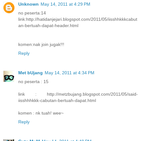
Unknown
May 14, 2011 at 4:29 PM
no peserta:14
link:http://hatidanjejari.blogspot.com/2011/05/iisshhkkkcabut
an-bertuah-dapat-header.html
komen:nak join jugak!!!
Reply
Met bUjang
May 14, 2011 at 4:34 PM
no peserta : 15
link : http://metzbujang.blogspot.com/2011/05/said-
iisshhhkkk-cabutan-bertuah-dapat.html
komen : nk tuah! wee~
Reply