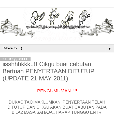
▼
21 May, 2011
iisshhhkkk..!! Cikgu buat cabutan
Bertuah PENYERTAAN DITUTUP
(UPDATE 21 MAY 2011)
PENGUMUMAN..!!!
DUKACITA DIMAKLUMKAN, PENYERTAAN TELAH
DITUTUP DAN CIKGU AKAN BUAT CABUTAN PADA
BILA2 MASA SAHAJA.. HARAP TUNGGU ENTRI