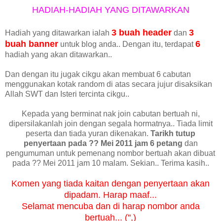
HADIAH-HADIAH YANG DITAWARKAN
3 buah header
3
Hadiah yang ditawarkan ialah
dan
buah banner
6
untuk blog anda.. Dengan itu, terdapat
hadiah yang akan ditawarkan..
Dan dengan itu jugak cikgu akan membuat 6 cabutan
menggunakan kotak random di atas secara jujur disaksikan
Allah SWT dan Isteri tercinta cikgu..
Kepada yang berminat nak join cabutan bertuah ni,
dipersilakanlah join dengan segala hormatnya.. Tiada limit
peserta dan tiada yuran dikenakan.
Tarikh tutup
penyertaan pada ?? Mei 2011 jam 6 petang
dan
pengumuman untuk pemenang nombor bertuah akan dibuat
pada ?? Mei 2011 jam 10 malam. Sekian.. Terima kasih..
Komen yang tiada kaitan dengan penyertaan akan
dipadam. Harap maaf...
Selamat mencuba dan di harap nombor anda
bertuah... ('',)