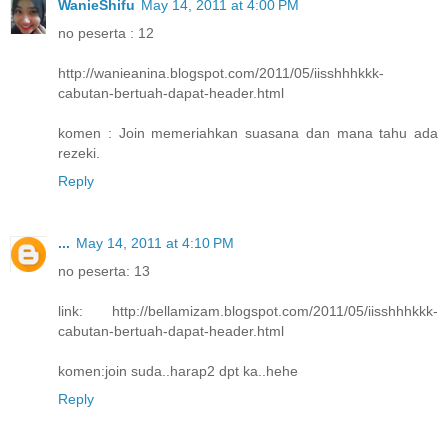
WanieShifu
May 14, 2011 at 4:00 PM
no peserta : 12
http://wanieanina.blogspot.com/2011/05/iisshhhkkk-
cabutan-bertuah-dapat-header.html
komen : Join memeriahkan suasana dan mana tahu ada
rezeki.
Reply
...
May 14, 2011 at 4:10 PM
no peserta: 13
link: http://bellamizam.blogspot.com/2011/05/iisshhhkkk-
cabutan-bertuah-dapat-header.html
komen:join suda..harap2 dpt ka..hehe
Reply