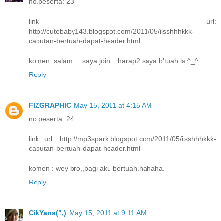
no.peserta: 23
link url:
http://cutebaby143.blogspot.com/2011/05/iisshhhkkk-
cabutan-bertuah-dapat-header.html
komen: salam.... saya join....harap2 saya b'tuah la ^_^
Reply
FIZGRAPHIC
May 15, 2011 at 4:15 AM
no.peserta: 24
link url: http://mp3spark.blogspot.com/2011/05/iisshhhkkk-
cabutan-bertuah-dapat-header.html
komen : wey bro,,bagi aku bertuah.hahaha.
Reply
CikYana(",)
May 15, 2011 at 9:11 AM