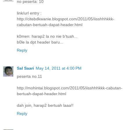
no peserta: 10
link/url entry :
http://citebdkwanie.blogspot.com/2011/05/iisshhhkkk-
cabutan-bertuah-dapat-header.html
k0men: harap2 la no nie b'tuah...
b0le la dpt header baru...
Reply
Sal Saari
May 14, 2011 at 4:00 PM
peserta no.11
http://mohintai.blogspot.com/2011/05/iisshhhkkk-cabutan-
bertuah-dapat-header.html
dah join, harap2 bertuah laaa!!
Reply