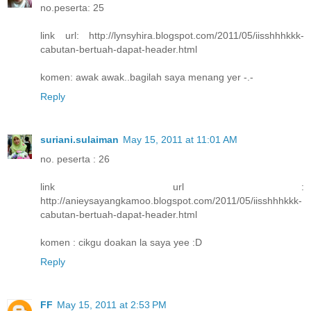
no.peserta: 25
link url: http://lynsyhira.blogspot.com/2011/05/iisshhhkkk-
cabutan-bertuah-dapat-header.html
komen: awak awak..bagilah saya menang yer -.-
Reply
suriani.sulaiman
May 15, 2011 at 11:01 AM
no. peserta : 26
link url :
http://anieysayangkamoo.blogspot.com/2011/05/iisshhhkkk-
cabutan-bertuah-dapat-header.html
komen : cikgu doakan la saya yee :D
Reply
FF
May 15, 2011 at 2:53 PM