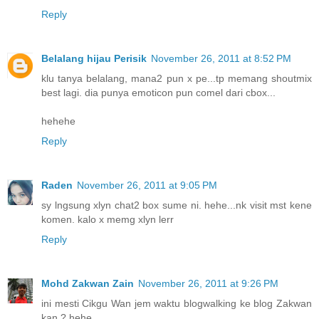
Reply
Belalang hijau Perisik
November 26, 2011 at 8:52 PM
klu tanya belalang, mana2 pun x pe...tp memang shoutmix
best lagi. dia punya emoticon pun comel dari cbox...
hehehe
Reply
Raden
November 26, 2011 at 9:05 PM
sy lngsung xlyn chat2 box sume ni. hehe...nk visit mst kene
komen. kalo x memg xlyn lerr
Reply
Mohd Zakwan Zain
November 26, 2011 at 9:26 PM
ini mesti Cikgu Wan jem waktu blogwalking ke blog Zakwan
kan ? hehe