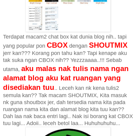
Terdapat macam2 chat box kat dunia blog nih.. tapi
CBOX
SHOUTMIX
yang popular pon
dengan
jerr kan??? Korang pon tahu kan? Tapi kenape aku
tak suka ngan CBOX nih?? Yezzzaaaa..!!! Sebab
aku malas nak tulis nama ngan
utama,
alamat blog aku kat ruangan yang
disediakan tuu
.. Leceh kan nk kena tulis2
semula kan?? Tak macam SHOUTMIX, Kita masuk
nk guna shoutbox jer, dah tersedia nama kita pada
ruangan nama kita dan alamat blog kita tuu kan??
Dah laa nak baca entri lagi.. Nak isi borang kat CBOX
tuu lagi... Adoii.. leceh betol laa... Huhuhuhuhu...