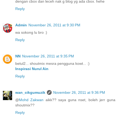
dengan cbox dan leceh nak g blog yg ada cbox. hehe
Reply
Admin
November 26, 2011 at 9:30 PM
wa sokong lu bro :)
Reply
NN
November 26, 2011 at 9:35 PM
betul2... shoutmix mesra pengguna kowt... :)
Inspirasi Nurul Ain
Reply
wan_cikgumuzik
November 26, 2011 at 9:36 PM
@
Mohd Zakwan
aikk?? saya guna nset, boleh jerr guna
shoutmix??
Reply