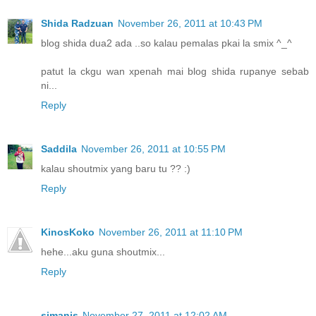
Shida Radzuan
November 26, 2011 at 10:43 PM
blog shida dua2 ada ..so kalau pemalas pkai la smix ^_^
patut la ckgu wan xpenah mai blog shida rupanye sebab
ni...
Reply
Saddila
November 26, 2011 at 10:55 PM
kalau shoutmix yang baru tu ?? :)
Reply
KinosKoko
November 26, 2011 at 11:10 PM
hehe...aku guna shoutmix...
Reply
simanis
November 27, 2011 at 12:02 AM