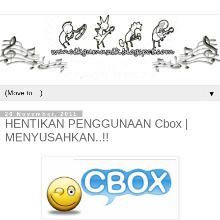
▼
26 November, 2011
HENTIKAN PENGGUNAAN Cbox |
MENYUSAHKAN..!!