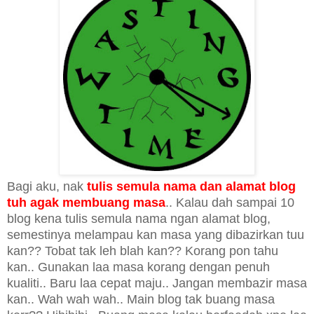
Bagi aku, nak
tulis semula nama dan alamat blog
tuh agak membuang masa
.. Kalau dah sampai 10
blog kena tulis semula nama ngan alamat blog,
semestinya melampau kan masa yang dibazirkan tuu
kan?? Tobat tak leh blah kan?? Korang pon tahu
kan.. Gunakan laa masa korang dengan penuh
kualiti.. Baru laa cepat maju.. Jangan membazir masa
kan.. Wah wah wah.. Main blog tak buang masa