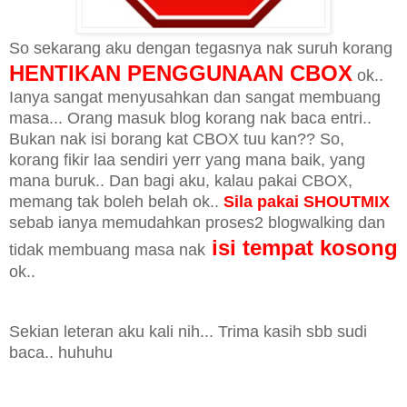
So sekarang aku dengan tegasnya nak suruh korang
HENTIKAN PENGGUNAAN CBOX
ok..
Ianya sangat menyusahkan dan sangat membuang
masa... Orang masuk blog korang nak baca entri..
Bukan nak isi borang kat CBOX tuu kan?? So,
korang fikir laa sendiri yerr yang mana baik, yang
mana buruk.. Dan bagi aku, kalau pakai CBOX,
memang tak boleh belah ok..
Sila pakai SHOUTMIX
sebab ianya memudahkan proses2 blogwalking dan
isi tempat kosong
tidak membuang masa nak
ok..
Sekian leteran aku kali nih... Trima kasih sbb sudi
baca.. huhuhu