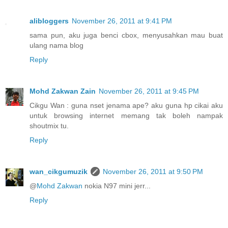
alibloggers
November 26, 2011 at 9:41 PM
sama pun, aku juga benci cbox, menyusahkan mau buat
ulang nama blog
Reply
Mohd Zakwan Zain
November 26, 2011 at 9:45 PM
Cikgu Wan : guna nset jenama ape? aku guna hp cikai aku
untuk browsing internet memang tak boleh nampak
shoutmix tu.
Reply
wan_cikgumuzik
November 26, 2011 at 9:50 PM
@
Mohd Zakwan
nokia N97 mini jerr...
Reply