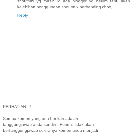
shoutmix yg masih lg ada blogger yg belum tahu akan
kelebihan penggunaan shoutmix berbanding cbox,..
Reply
PERHATIAN..!!
Semua komen yang ada berikan adalah
tanggungjawab anda sendiri.. Penulis tidak akan
bertanggungjawab sekiranya komen anda menjadi