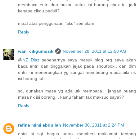
membaca entri dan bukan untuk isi borang cbox tu. jadi
kenapa cikgu peduli?
maaf atas penggunaan "aku" semalam.
Reply
wan_cikgumuzik
November 28, 2011 at 12:58 AM
@
NZ Diaz
sebenarnya saya masuk blog org saya akan
baca entri dan tinggalkan jejak pada shoutbox.. dan dlm
entri ini menerangkan yg sangat membuang masa bila nk
isi borang tuh..
so, gunakan masa yg ada utk membaca... jangan buang
masa nk isi borang... kamu faham tak maksud saya??
Reply
rafina mimi abdullah
November 30, 2011 at 2:24 PM
entri ni sgt bagus untuk memberi maklumat tentang